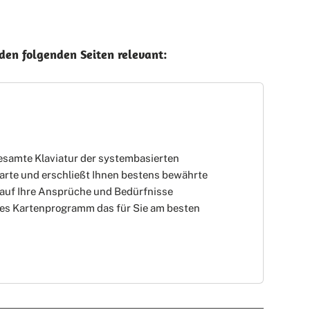
 den folgenden Seiten relevant:
esamte Klaviatur der systembasierten
rte und erschließt Ihnen bestens bewährte
l auf Ihre Ansprüche und Bedürfnisse
es Kartenprogramm das für Sie am besten