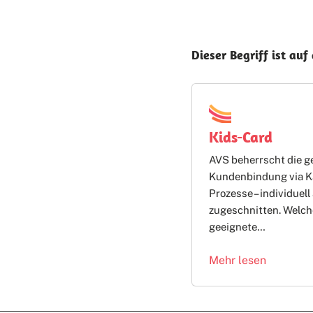
Dieser Begriff ist auf
Kids-Card
AVS beherrscht die g
Kundenbindung via Ka
Prozesse – individuel
zugeschnitten. Welch
geeignete…
Mehr lesen