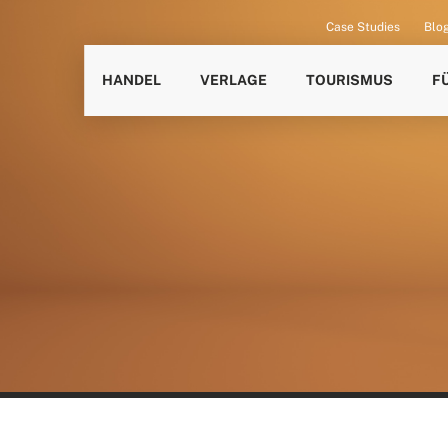
Case Studies
Blo
HANDEL
VERLAGE
TOURISMUS
F