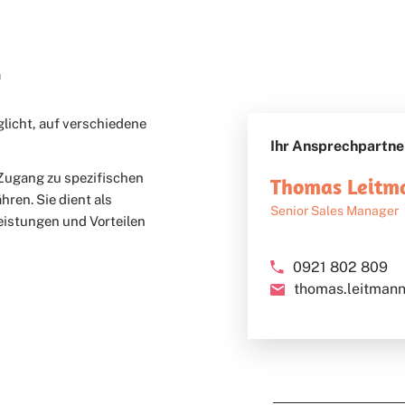
E
glicht, auf verschiedene
Ihr Ansprechpartne
 Zugang zu spezifischen
Thomas Leitm
ren. Sie dient als
Senior Sales Manager
eistungen und Vorteilen
0921 802 809
thomas.leitmann