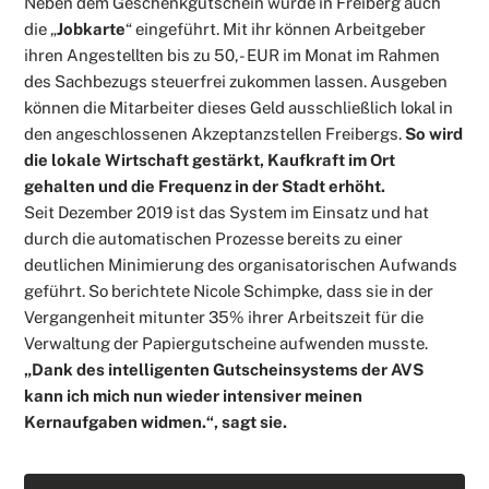
Neben dem Geschenkgutschein wurde in Freiberg auch
die „
Jobkarte
“ eingeführt. Mit ihr können Arbeitgeber
ihren Angestellten bis zu 50,- EUR im Monat im Rahmen
des Sachbezugs steuerfrei zukommen lassen. Ausgeben
können die Mitarbeiter dieses Geld ausschließlich lokal in
den angeschlossenen Akzeptanzstellen Freibergs.
So wird
die lokale Wirtschaft gestärkt, Kaufkraft im Ort
gehalten und die Frequenz in der Stadt erhöht.
Seit Dezember 2019 ist das System im Einsatz und hat
durch die automatischen Prozesse bereits zu einer
deutlichen Minimierung des organisatorischen Aufwands
geführt. So berichtete Nicole Schimpke, dass sie in der
Vergangenheit mitunter 35% ihrer Arbeitszeit für die
Verwaltung der Papiergutscheine aufwenden musste.
„Dank des intelligenten Gutscheinsystems der AVS
kann ich mich nun wieder intensiver meinen
Kernaufgaben widmen.“, sagt sie.