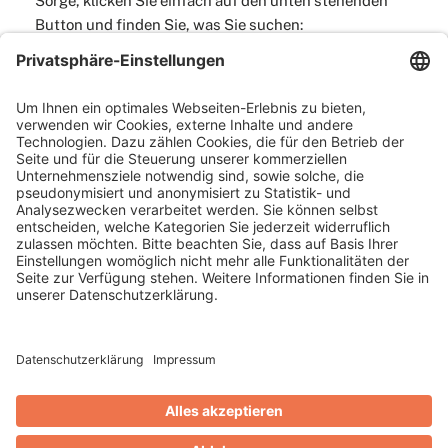
Sorge, klicken Sie einfach auf den unten stehenden
Button und finden Sie, was Sie suchen:
ZUR STARTSEITE
AVS Abrechnungs- und Verwaltungs-Systeme GmbH
Josephsplatz 8
95444 Bayreuth
+49 921 802 558
(Mo - Fr 08:00 bis 17:00 Uhr)